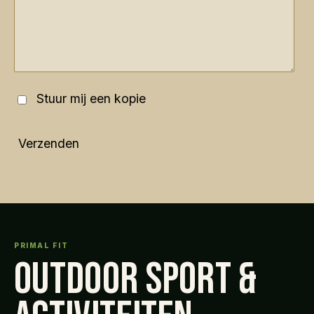
Stuur mij een kopie
Verzenden
PRIMAL FIT
OUTDOOR SPORT &