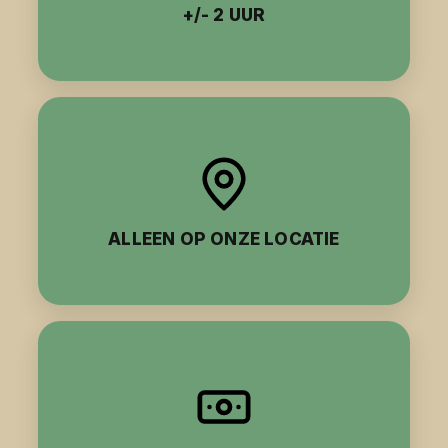
+/- 2 UUR
ALLEEN OP ONZE LOCATIE