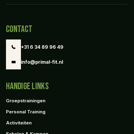
CONTACT
+31 6 34 89 96 49
info@primal-fit.nl
HANDIGE LINKS
Groepstrainingen
Personal Training
Activiteiten
Scholen & Kampen