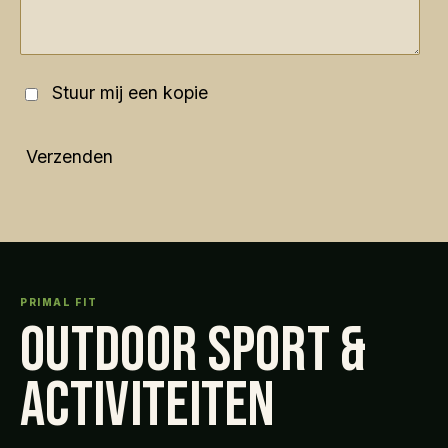
Stuur mij een kopie
Verzenden
PRIMAL FIT
OUTDOOR SPORT &
ACTIVITEITEN