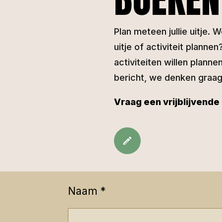
Plan meteen jullie uitje.
uitje of activiteit plann
activiteiten willen planne
bericht, we denken graa
Vraag een vrijblijvende
Naam *