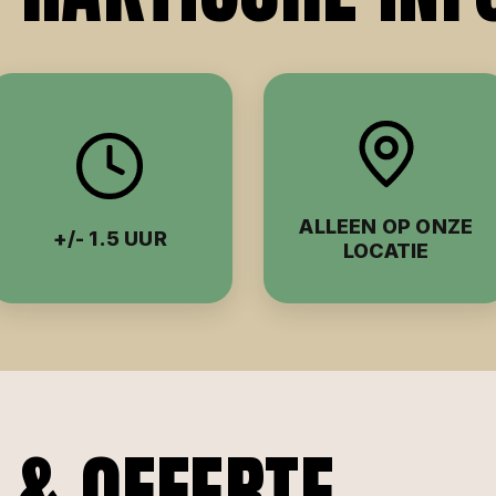
ALLEEN OP ONZE
+/- 1.5 UUR
LOCATIE
 & OFFERTE