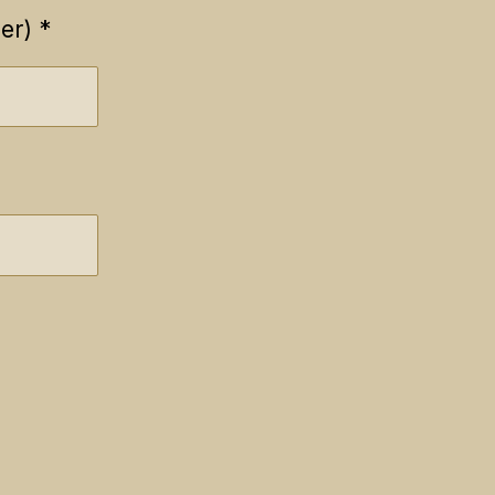
er) *