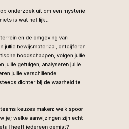
ie op onderzoek uit om een mysterie
iets is wat het lijkt.
 terrein en de omgeving van
jullie bewijsmateriaal, ontcijferen
ptische boodschappen, volgen jullie
 jullie getuigen, analyseren jullie
ren jullie verschillende
steeds dichter bij de waarheid te
teams keuzes maken: welk spoor
uw je; welke aanwijzingen zijn echt
etail heeft iedereen gemist?