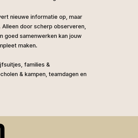
vert nieuwe informatie op, maar
 Alleen door scherp observeren,
en goed samenwerken kan jouw
mpleet maken.
jfsuitjes, families &
scholen & kampen, teamdagen en
O