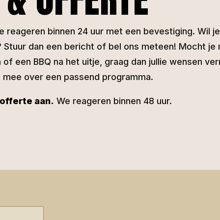
 We reageren binnen 24 uur met een bevestiging. Wil j
en? Stuur dan een bericht of bel ons meteen! Mocht j
n of een BBQ na het uitje, graag dan jullie wensen ve
g mee over een passend programma.
 offerte aan.
We reageren binnen 48 uur.