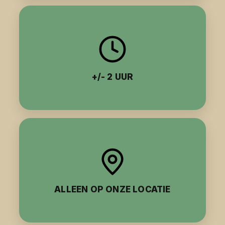
+/- 2 UUR
ALLEEN OP ONZE LOCATIE