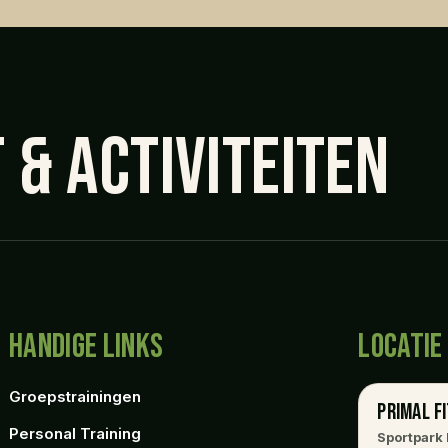
& ACTIVITEITEN
HANDIGE LINKS
LOCATIE
Groepstrainingen
PRIMAL FI
Personal Training
Sportpark