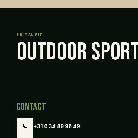
PRIMAL FIT
OUTDOOR SPORT 
CONTACT
+31 6 34 89 96 49