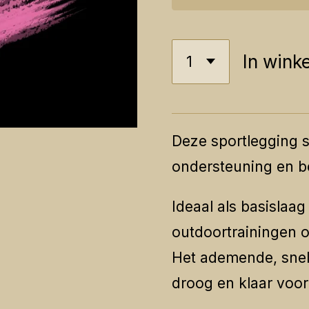
In wink
Deze sportlegging s
ondersteuning en b
Ideaal als basislaag
outdoortrainingen o
Het ademende, snel
droog en klaar voor