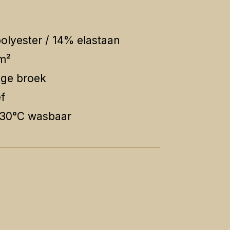
olyester / 14% elastaan
m²
nge broek
f
: 30°C wasbaar