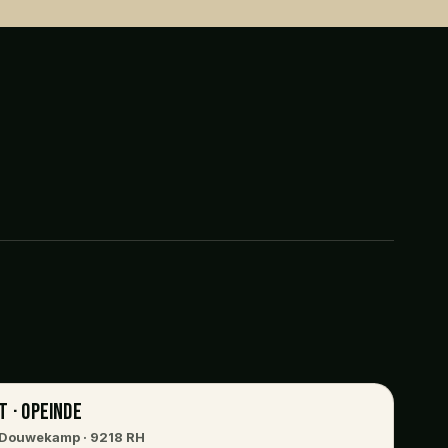
T · OPEINDE
 Douwekamp · 9218 RH