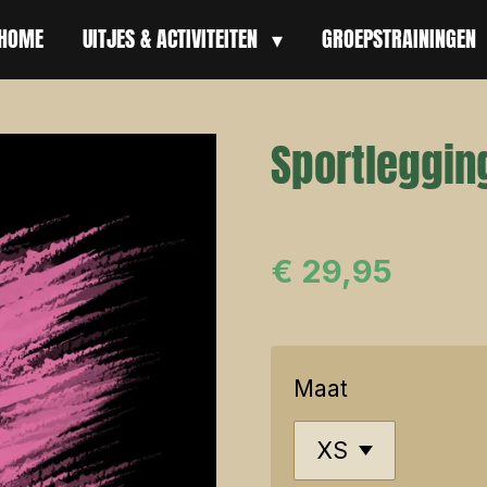
HOME
UITJES & ACTIVITEITEN
GROEPSTRAININGEN
Sportleggin
€ 29,95
Maat