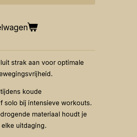
elwagen
luit strak aan voor optimale
ewegingsvrijheid.
 tijdens koude
f solo bij intensieve workouts.
drogende materiaal houdt je
 elke uitdaging.