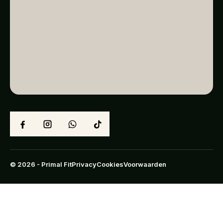
© 2026 - Primal Fit
Privacy
Cookies
Voorwaarden