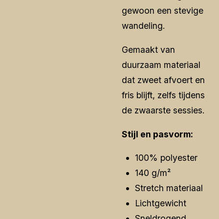
gewoon een stevige
wandeling.
Gemaakt van
duurzaam materiaal
dat zweet afvoert en
fris blijft, zelfs tijdens
de zwaarste sessies.
Stijl en pasvorm:
100% polyester
140 g/m²
Stretch materiaal
Lichtgewicht
Sneldrogend