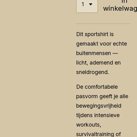
In
winkelwa
Dit sportshirt is
gemaakt voor echte
buitenmensen —
licht, ademend en
sneldrogend.
De comfortabele
pasvorm geeft je alle
bewegingsvrijheid
tijdens intensieve
workouts,
survivaltraining of