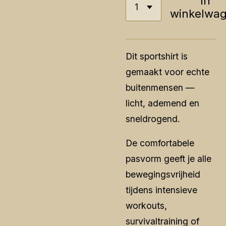
In
winkelwa
Dit sportshirt is
gemaakt voor echte
buitenmensen —
licht, ademend en
sneldrogend.
De comfortabele
pasvorm geeft je alle
bewegingsvrijheid
tijdens intensieve
workouts,
survivaltraining of