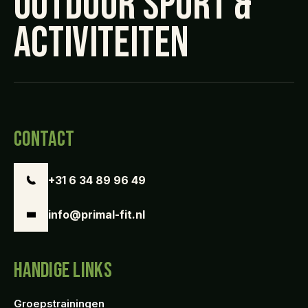
OUTDOOR SPORT &
ACTIVITEITEN
CONTACT
+31 6 34 89 96 49
info@primal-fit.nl
HANDIGE LINKS
Groepstrainingen