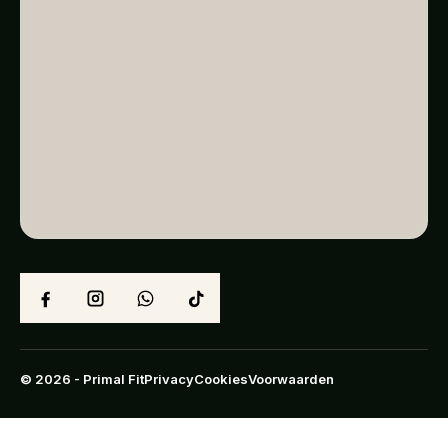
© 2026 - Primal Fit
Privacy
Cookies
Voorwaarden